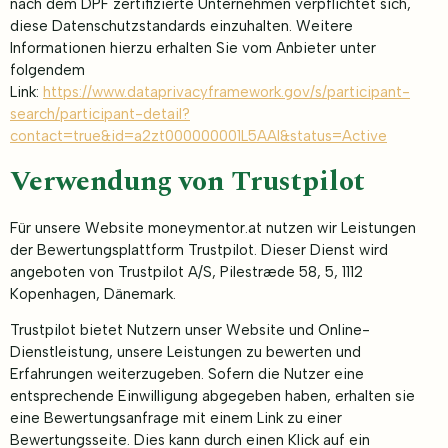
nach dem DPF zertifizierte Unternehmen verpflichtet sich,
diese Datenschutzstandards einzuhalten. Weitere
Informationen hierzu erhalten Sie vom Anbieter unter
folgendem
Link:
https://www.dataprivacyframework.gov/s/participant-
search/participant-detail?
contact=true&id=a2zt000000001L5AAI&status=Active
Verwendung von Trustpilot
Für unsere Website moneymentor.at nutzen wir Leistungen
der Bewertungsplattform Trustpilot. Dieser Dienst wird
angeboten von Trustpilot A/S, Pilestræde 58, 5, 1112
Kopenhagen, Dänemark.
Trustpilot bietet Nutzern unser Website und Online-
Dienstleistung, unsere Leistungen zu bewerten und
Erfahrungen weiterzugeben. Sofern die Nutzer eine
entsprechende Einwilligung abgegeben haben, erhalten sie
eine Bewertungsanfrage mit einem Link zu einer
Bewertungsseite. Dies kann durch einen Klick auf ein