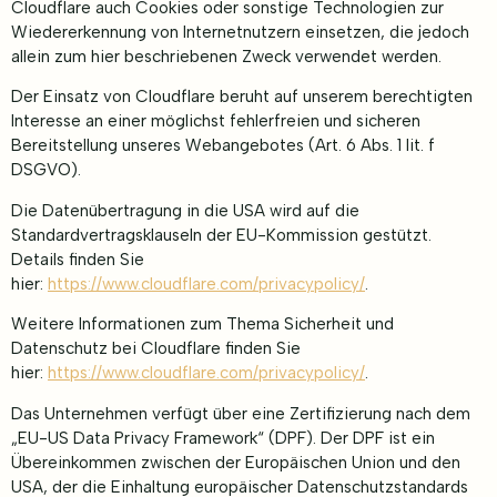
Cloudflare auch Cookies oder sonstige Technologien zur
Wiedererkennung von Internetnutzern einsetzen, die jedoch
allein zum hier beschriebenen Zweck verwendet werden.
Der Einsatz von Cloudflare beruht auf unserem berechtigten
Interesse an einer möglichst fehlerfreien und sicheren
Bereitstellung unseres Webangebotes (Art. 6 Abs. 1 lit. f
DSGVO).
Die Datenübertragung in die USA wird auf die
Standardvertragsklauseln der EU-Kommission gestützt.
Details finden Sie
hier:
https://www.cloudflare.com/privacypolicy/
.
Weitere Informationen zum Thema Sicherheit und
Datenschutz bei Cloudflare finden Sie
hier:
https://www.cloudflare.com/privacypolicy/
.
Das Unternehmen verfügt über eine Zertifizierung nach dem
„EU-US Data Privacy Framework“ (DPF). Der DPF ist ein
Übereinkommen zwischen der Europäischen Union und den
USA, der die Einhaltung europäischer Datenschutzstandards