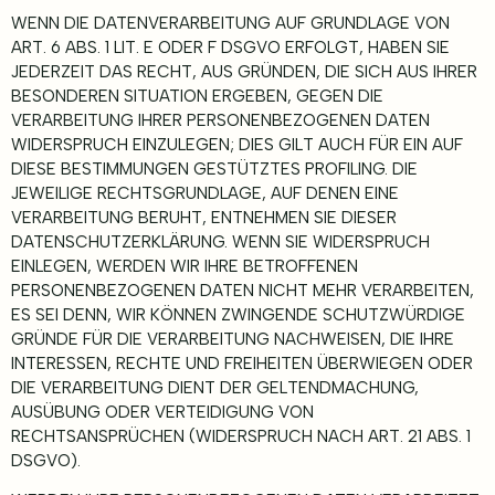
WENN DIE DATENVERARBEITUNG AUF GRUNDLAGE VON
ART. 6 ABS. 1 LIT. E ODER F DSGVO ERFOLGT, HABEN SIE
JEDERZEIT DAS RECHT, AUS GRÜNDEN, DIE SICH AUS IHRER
BESONDEREN SITUATION ERGEBEN, GEGEN DIE
VERARBEITUNG IHRER PERSONENBEZOGENEN DATEN
WIDERSPRUCH EINZULEGEN; DIES GILT AUCH FÜR EIN AUF
DIESE BESTIMMUNGEN GESTÜTZTES PROFILING. DIE
JEWEILIGE RECHTSGRUNDLAGE, AUF DENEN EINE
VERARBEITUNG BERUHT, ENTNEHMEN SIE DIESER
DATENSCHUTZERKLÄRUNG. WENN SIE WIDERSPRUCH
EINLEGEN, WERDEN WIR IHRE BETROFFENEN
PERSONENBEZOGENEN DATEN NICHT MEHR VERARBEITEN,
ES SEI DENN, WIR KÖNNEN ZWINGENDE SCHUTZWÜRDIGE
GRÜNDE FÜR DIE VERARBEITUNG NACHWEISEN, DIE IHRE
INTERESSEN, RECHTE UND FREIHEITEN ÜBERWIEGEN ODER
DIE VERARBEITUNG DIENT DER GELTENDMACHUNG,
AUSÜBUNG ODER VERTEIDIGUNG VON
RECHTSANSPRÜCHEN (WIDERSPRUCH NACH ART. 21 ABS. 1
DSGVO).