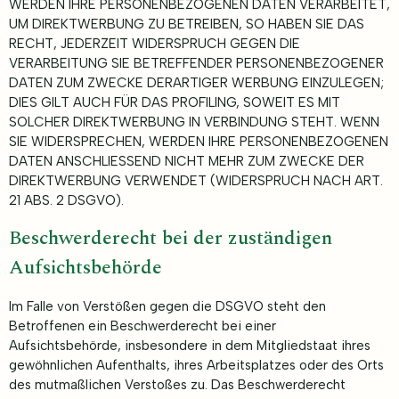
WERDEN IHRE PERSONENBEZOGENEN DATEN VERARBEITET,
UM DIREKTWERBUNG ZU BETREIBEN, SO HABEN SIE DAS
RECHT, JEDERZEIT WIDERSPRUCH GEGEN DIE
VERARBEITUNG SIE BETREFFENDER PERSONENBEZOGENER
DATEN ZUM ZWECKE DERARTIGER WERBUNG EINZULEGEN;
DIES GILT AUCH FÜR DAS PROFILING, SOWEIT ES MIT
SOLCHER DIREKTWERBUNG IN VERBINDUNG STEHT. WENN
SIE WIDERSPRECHEN, WERDEN IHRE PERSONENBEZOGENEN
DATEN ANSCHLIESSEND NICHT MEHR ZUM ZWECKE DER
DIREKTWERBUNG VERWENDET (WIDERSPRUCH NACH ART.
21 ABS. 2 DSGVO).
Beschwerde­recht bei der zuständigen
Aufsichts­behörde
Im Falle von Verstößen gegen die DSGVO steht den
Betroffenen ein Beschwerderecht bei einer
Aufsichtsbehörde, insbesondere in dem Mitgliedstaat ihres
gewöhnlichen Aufenthalts, ihres Arbeitsplatzes oder des Orts
des mutmaßlichen Verstoßes zu. Das Beschwerderecht