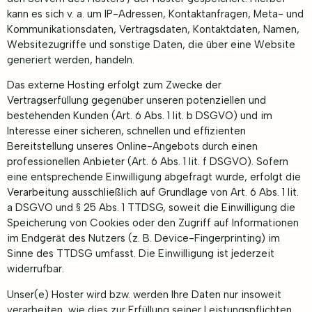
kann es sich v. a. um IP-Adressen, Kontaktanfragen, Meta- und
Kommunikationsdaten, Vertragsdaten, Kontaktdaten, Namen,
Websitezugriffe und sonstige Daten, die über eine Website
generiert werden, handeln.
Das externe Hosting erfolgt zum Zwecke der
Vertragserfüllung gegenüber unseren potenziellen und
bestehenden Kunden (Art. 6 Abs. 1 lit. b DSGVO) und im
Interesse einer sicheren, schnellen und effizienten
Bereitstellung unseres Online-Angebots durch einen
professionellen Anbieter (Art. 6 Abs. 1 lit. f DSGVO). Sofern
eine entsprechende Einwilligung abgefragt wurde, erfolgt die
Verarbeitung ausschließlich auf Grundlage von Art. 6 Abs. 1 lit.
a DSGVO und § 25 Abs. 1 TTDSG, soweit die Einwilligung die
Speicherung von Cookies oder den Zugriff auf Informationen
im Endgerät des Nutzers (z. B. Device-Fingerprinting) im
Sinne des TTDSG umfasst. Die Einwilligung ist jederzeit
widerrufbar.
Unser(e) Hoster wird bzw. werden Ihre Daten nur insoweit
verarbeiten, wie dies zur Erfüllung seiner Leistungspflichten