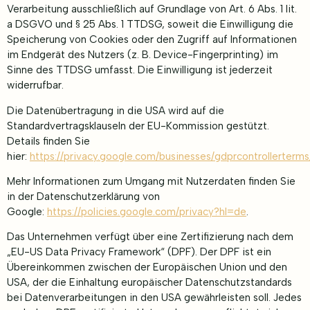
Verarbeitung ausschließlich auf Grundlage von Art. 6 Abs. 1 lit.
a DSGVO und § 25 Abs. 1 TTDSG, soweit die Einwilligung die
Speicherung von Cookies oder den Zugriff auf Informationen
im Endgerät des Nutzers (z. B. Device-Fingerprinting) im
Sinne des TTDSG umfasst. Die Einwilligung ist jederzeit
widerrufbar.
Die Datenübertragung in die USA wird auf die
Standardvertragsklauseln der EU-Kommission gestützt.
Details finden Sie
hier:
https://privacy.google.com/businesses/gdprcontrollerterms
Mehr Informationen zum Umgang mit Nutzerdaten finden Sie
in der Datenschutzerklärung von
Google:
https://policies.google.com/privacy?hl=de
.
Das Unternehmen verfügt über eine Zertifizierung nach dem
„EU-US Data Privacy Framework“ (DPF). Der DPF ist ein
Übereinkommen zwischen der Europäischen Union und den
USA, der die Einhaltung europäischer Datenschutzstandards
bei Datenverarbeitungen in den USA gewährleisten soll. Jedes